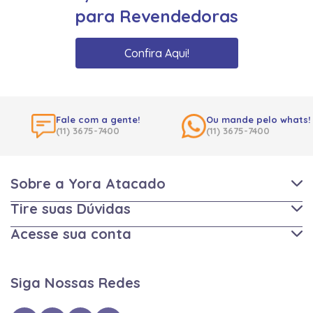
para Revendedoras
Confira Aqui!
Fale com a gente!
Ou mande pelo whats!
(11) 3675-7400
(11) 3675-7400
Sobre a Yora Atacado
Tire suas Dúvidas
Acesse sua conta
Siga Nossas Redes