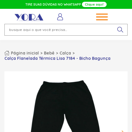
TIRE SUAS DÚVIDAS NO WHATSAPP
Clique aqui!
Página inicial
Bebê
Calça
Calça Flanelada Térmica Lisa 7184 - Bicho Bagunça