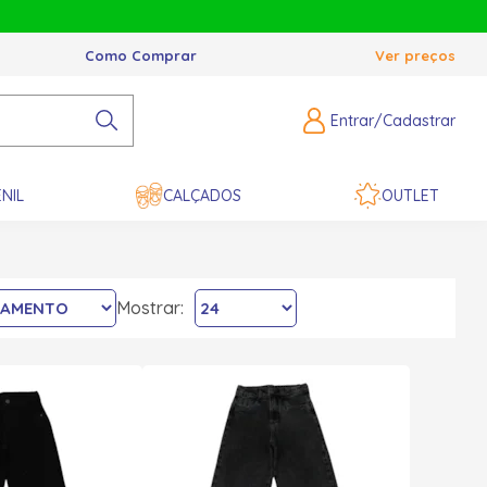
Como Comprar
Ver preços
Entrar/Cadastrar
NIL
CALÇADOS
OUTLET
Mostrar: