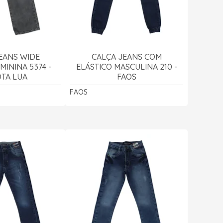
EANS WIDE
CALÇA JEANS COM
MININA 5374 -
ELÁSTICO MASCULINA 210 -
TA LUA
FAOS
FAOS