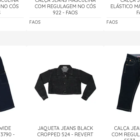
 NO CÓS
COM REGULAGEM NO CÓS
ELÁSTICO MA
S
922 - FAOS
F
FAOS
FAOS
WIDE
JAQUETA JEANS BLACK
CALÇA JEA
3790 -
CROPPED 524 - REVERT
COM REGUL