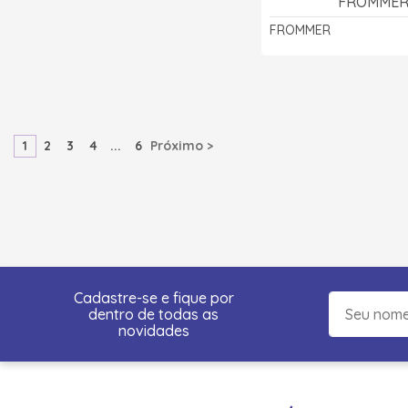
FROMME
FROMMER
1
2
3
4
...
6
Próximo >
Cadastre-se e fique por
dentro de todas as
novidades