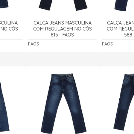
SCULINA
CALÇA JEANS MASCULINA
CALÇA JEA
 NO CÓS
COM REGULAGEM NO CÓS
COM REGUL
S
815 - FAOS
588 
FAOS
FAOS