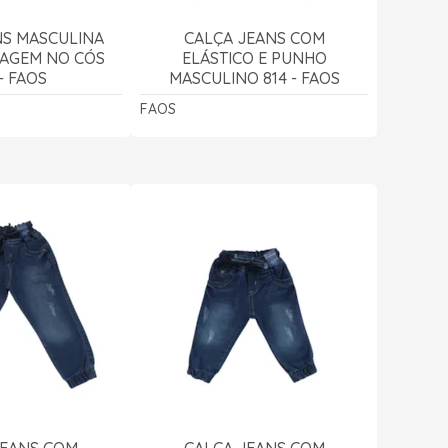
NS MASCULINA
CALÇA JEANS COM
AGEM NO CÓS
ELÁSTICO E PUNHO
- FAOS
MASCULINO 814 - FAOS
FAOS
JEANS COM
CALÇA JEANS COM