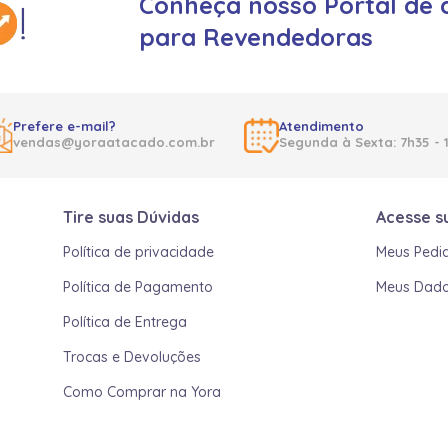
Conheça nosso Portal de 
para Revendedoras
Prefere e-mail?
Atendimento
vendas@yoraatacado.com.br
Segunda à Sexta: 7h35 - 
Tire suas Dúvidas
Acesse s
Política de privacidade
Meus Pedi
Política de Pagamento
Meus Dad
Política de Entrega
Trocas e Devoluções
Como Comprar na Yora