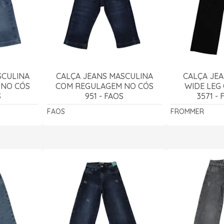
SCULINA
CALÇA JEANS MASCULINA
CALÇA JEA
 NO CÓS
COM REGULAGEM NO CÓS
WIDE LEG
S
951 - FAOS
3571 -
FAOS
FROMMER