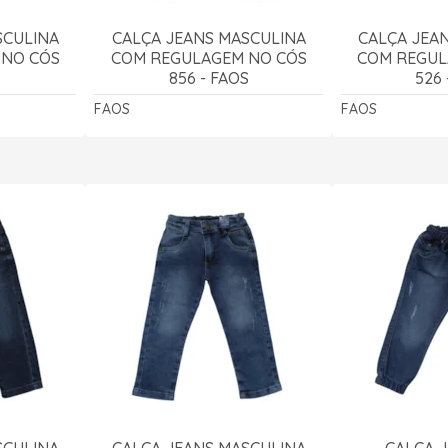
SCULINA
CALÇA JEANS MASCULINA
CALÇA JEA
 NO CÓS
COM REGULAGEM NO CÓS
COM REGUL
S
856 - FAOS
526 
FAOS
FAOS
SCULINA
CALÇA JEANS MASCULINA
CALÇA 