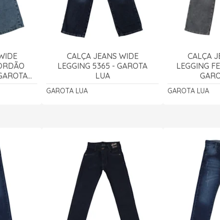
WIDE
CALÇA JEANS WIDE
CALÇA J
CORDÃO
LEGGING 5365 - GAROTA
LEGGING FE
 GAROTA
LUA
GARO
GAROTA LUA
GAROTA LUA