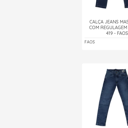
CALÇA JEANS MA
COM REGULAGEM
419 - FAO
FAOS