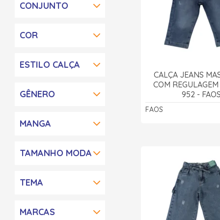
CONJUNTO
COR
ESTILO CALÇA
CALÇA JEANS MA
COM REGULAGEM
GÊNERO
952 - FAO
FAOS
MANGA
TAMANHO MODA
TEMA
MARCAS