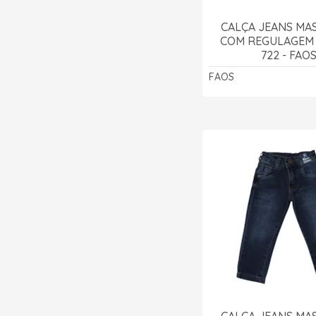
CALÇA JEANS MA
COM REGULAGEM
722 - FAO
FAOS
CALÇA JEANS MA