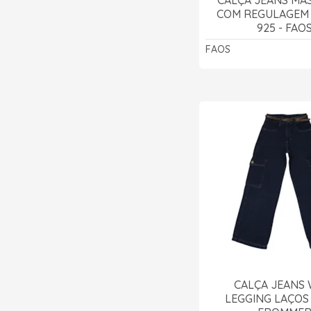
COM REGULAGEM
925 - FAO
FAOS
CALÇA JEANS 
LEGGING LAÇOS 