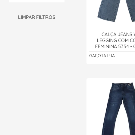
LIMPAR FILTROS
CALÇA JEANS 
LEGGING COM 
FEMININA 5354 -
LUA
GAROTA LUA