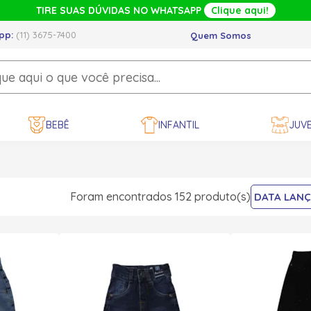
TIRE SUAS DÚVIDAS NO WHATSAPP
Clique aqui!
pp:
(11) 3675-7400
Quem Somos
BEBÊ
INFANTIL
JUVE
Foram encontrados 152 produto(s)