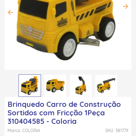
Brinquedo Carro de Construção
Sortidos com Fricção 1Peça
310404585 - Coloria
Marca: COLORIA
SKU: 381779