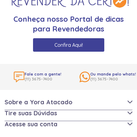
Conheça nosso Portal de dicas
para Revendedoras
Confira Aqui!
Fale com a gente!
Ou mande pelo whats!
(11) 3675-7400
(11) 3675-7400
Sobre a Yora Atacado
Tire suas Dúvidas
Acesse sua conta