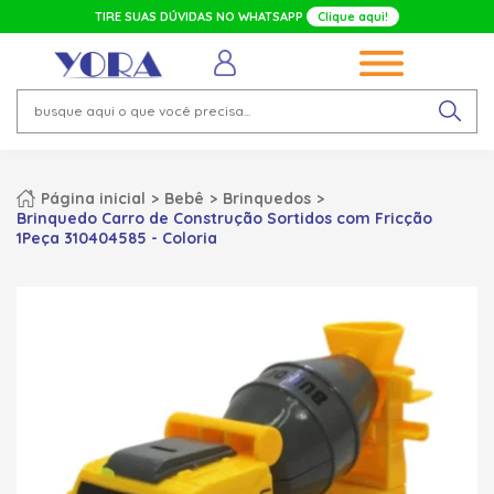
TIRE SUAS DÚVIDAS NO WHATSAPP
Clique aqui!
Página inicial
Bebê
Brinquedos
Brinquedo Carro de Construção Sortidos com Fricção
1Peça 310404585 - Coloria