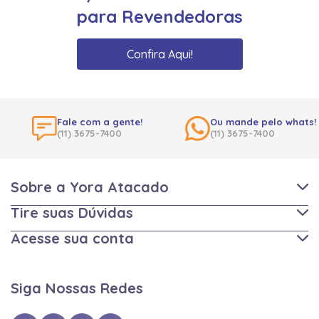
para Revendedoras
Confira Aqui!
Fale com a gente!
Ou mande pelo whats!
(11) 3675-7400
(11) 3675-7400
Sobre a Yora Atacado
Tire suas Dúvidas
Acesse sua conta
Siga Nossas Redes