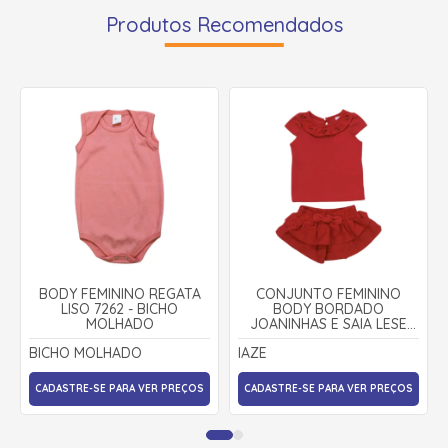
Produtos Recomendados
BODY FEMININO REGATA
CONJUNTO FEMININO
LISO 7262 - BICHO
BODY BORDADO
MOLHADO
JOANINHAS E SAIA LESE
31042 - IAZE
BICHO MOLHADO
IAZE
CADASTRE-SE PARA VER PREÇOS
CADASTRE-SE PARA VER PREÇOS