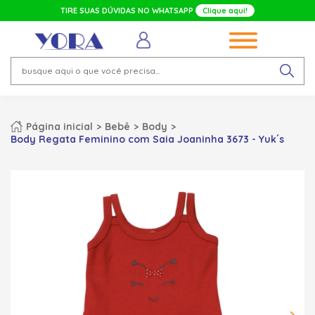
TIRE SUAS DÚVIDAS NO WHATSAPP
Clique aqui!
Página inicial
Bebê
Body
Body Regata Feminino com Saia Joaninha 3673 - Yuk´s