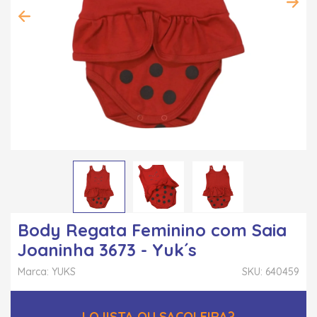
Body Regata Feminino com Saia
Joaninha 3673 - Yuk´s
Marca: YUKS
SKU: 640459
LOJISTA OU SACOLEIRA?