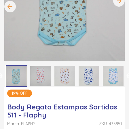
19% OFF
Body Regata Estampas Sortidas
511 - Flaphy
Marca: FLAPHY
SKU: 433851