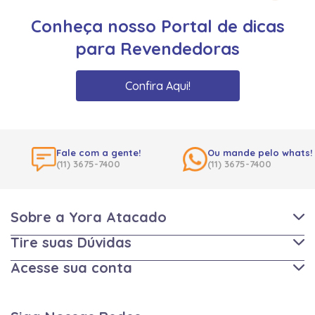
Conheça nosso Portal de dicas
para Revendedoras
Confira Aqui!
Fale com a gente!
Ou mande pelo whats!
(11) 3675-7400
(11) 3675-7400
Sobre a Yora Atacado
Tire suas Dúvidas
Acesse sua conta