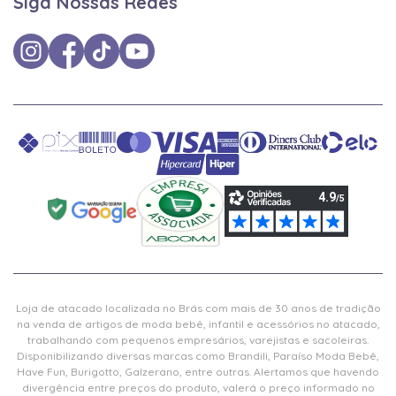
Siga Nossas Redes
Loja de atacado localizada no Brás com mais de 30 anos de tradição
na venda de artigos de moda bebê, infantil e acessórios no atacado,
trabalhando com pequenos empresários, varejistas e sacoleiras.
Disponibilizando diversas marcas como Brandili, Paraíso Moda Bebê,
Have Fun, Burigotto, Galzerano, entre outras. Alertamos que havendo
divergência entre preços do produto, valerá o preço informado no