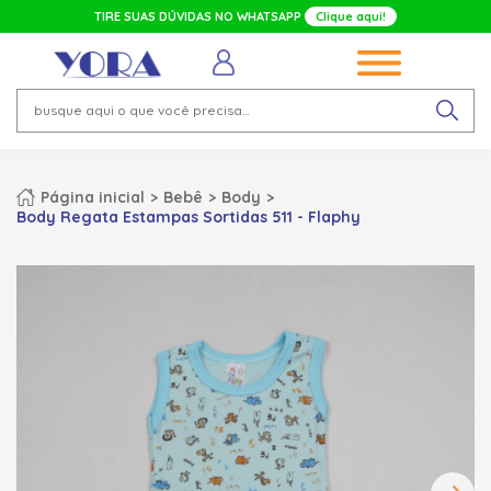
TIRE SUAS DÚVIDAS NO WHATSAPP
Clique aqui!
Página inicial
Bebê
Body
Body Regata Estampas Sortidas 511 - Flaphy