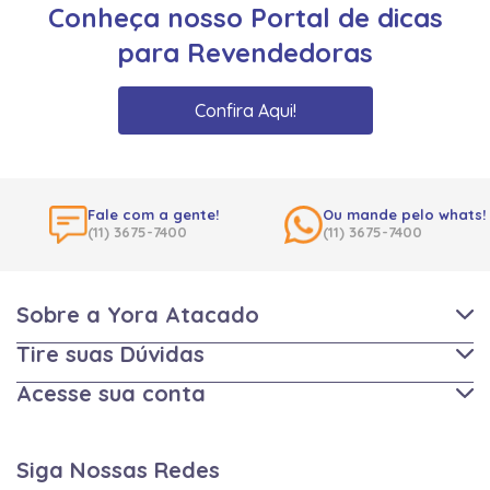
Conheça nosso Portal de dicas
para Revendedoras
Confira Aqui!
Fale com a gente!
Ou mande pelo whats!
(11) 3675-7400
(11) 3675-7400
Sobre a Yora Atacado
Tire suas Dúvidas
Acesse sua conta
Siga Nossas Redes