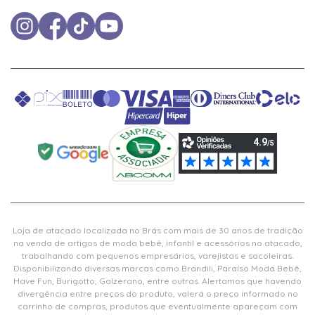
Loja de atacado localizada no Brás com mais de 30 anos de tradição
na venda de artigos de moda bebê, infantil e acessórios no atacado,
trabalhando com pequenos empresários, varejistas e sacoleiras.
Disponibilizando diversas marcas como Brandili, Paraíso Moda Bebê,
Have Fun, Burigotto, Galzerano, entre outras. Alertamos que havendo
divergência entre preços do produto, valerá o preço informado no
carrinho de compras, produtos que eventualmente apareçam com