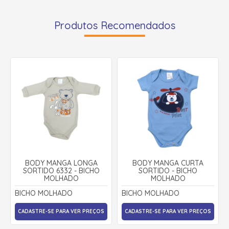
Produtos Recomendados
BODY MANGA LONGA
BODY MANGA CURTA
SORTIDO 6332 - BICHO
SORTIDO - BICHO
MOLHADO
MOLHADO
BICHO MOLHADO
BICHO MOLHADO
CADASTRE-SE PARA VER PREÇOS
CADASTRE-SE PARA VER PREÇOS