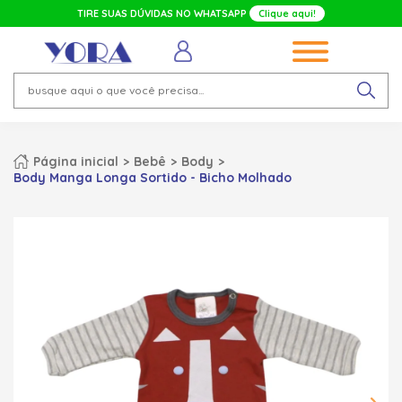
TIRE SUAS DÚVIDAS NO WHATSAPP
Clique aqui!
Página inicial
Bebê
Body
Body Manga Longa Sortido - Bicho Molhado