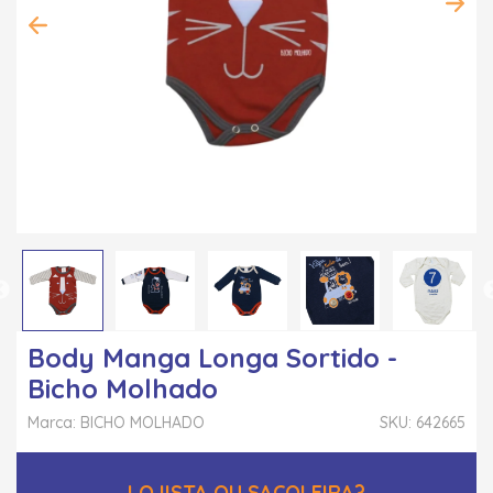
Body Manga Longa Sortido -
Bicho Molhado
Marca: BICHO MOLHADO
SKU: 642665
LOJISTA OU SACOLEIRA?