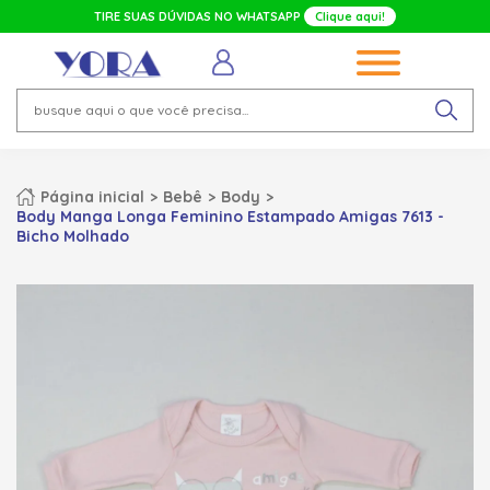
TIRE SUAS DÚVIDAS NO WHATSAPP
Clique aqui!
Página inicial
Bebê
Body
Body Manga Longa Feminino Estampado Amigas 7613 -
Bicho Molhado