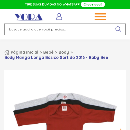
TIRE SUAS DÚVIDAS NO WHATSAPP
Clique aqui!
Página inicial
Bebê
Body
Body Manga Longa Básico Sortido 2016 - Baby Bee