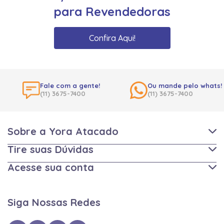
para Revendedoras
Confira Aqui!
Fale com a gente!
Ou mande pelo whats!
(11) 3675-7400
(11) 3675-7400
Sobre a Yora Atacado
Tire suas Dúvidas
Acesse sua conta
Siga Nossas Redes