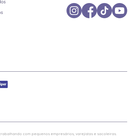
dos
os
 trabalhando com pequenos empresários, varejistas e sacoleiras.