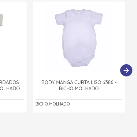
ORDADOS
BODY MANGA CURTA LISO 6386 -
 MOLHADO
BICHO MOLHADO
BICHO MOLHADO
B