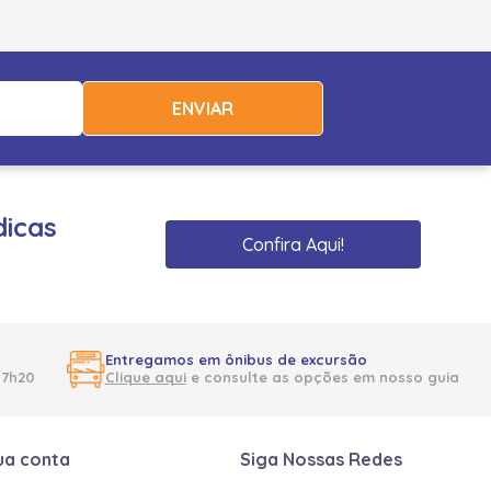
ENVIAR
dicas
Confira Aqui!
Entregamos em ônibus de excursão
17h20
Clique aqui
e consulte as opções em nosso guia
ua conta
Siga Nossas Redes