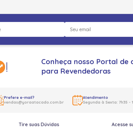
Conheça nosso Portal de 
para Revendedoras
Prefere e-mail?
Atendimento
vendas@yoraatacado.com.br
Segunda à Sexta: 7h35 - 
Tire suas Dúvidas
Acesse s