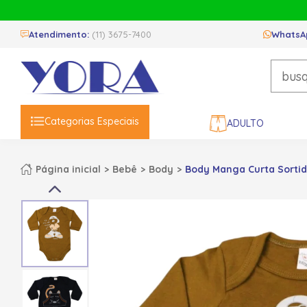
Atendimento:
(11) 3675-7400
WhatsA
Categorias Especiais
ADULTO
Página inicial
Bebê
Body
Body Manga Curta Sortid