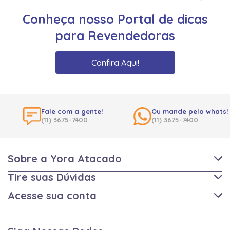
Conheça nosso Portal de dicas
para Revendedoras
Confira Aqui!
Fale com a gente!
Ou mande pelo whats!
(11) 3675-7400
(11) 3675-7400
Sobre a Yora Atacado
Tire suas Dúvidas
Acesse sua conta