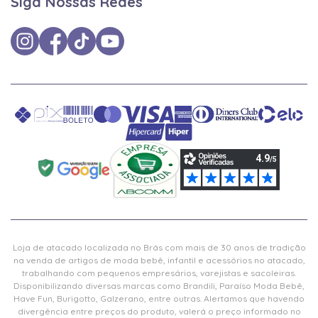
Siga Nossas Redes
Loja de atacado localizada no Brás com mais de 30 anos de tradição
na venda de artigos de moda bebê, infantil e acessórios no atacado,
trabalhando com pequenos empresários, varejistas e sacoleiras.
Disponibilizando diversas marcas como Brandili, Paraíso Moda Bebê,
Have Fun, Burigotto, Galzerano, entre outras. Alertamos que havendo
divergência entre preços do produto, valerá o preço informado no