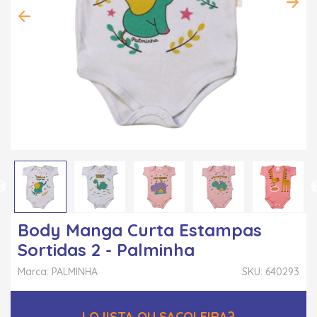
Body Manga Curta Estampas
Sortidas 2 - Palminha
Marca: PALMINHA
SKU: 640293
LOJISTA OU SACOLEIRA?