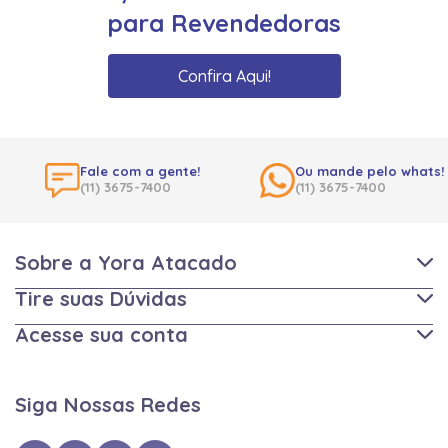
para Revendedoras
Confira Aqui!
Fale com a gente!
Ou mande pelo whats!
(11) 3675-7400
(11) 3675-7400
Sobre a Yora Atacado
Tire suas Dúvidas
Acesse sua conta
Siga Nossas Redes