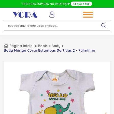
TIRE SUAS DÚVIDAS NO WHATSAPP
Clique aqui!
Página inicial
Bebê
Body
Body Manga Curta Estampas Sortidas 2 - Palminha