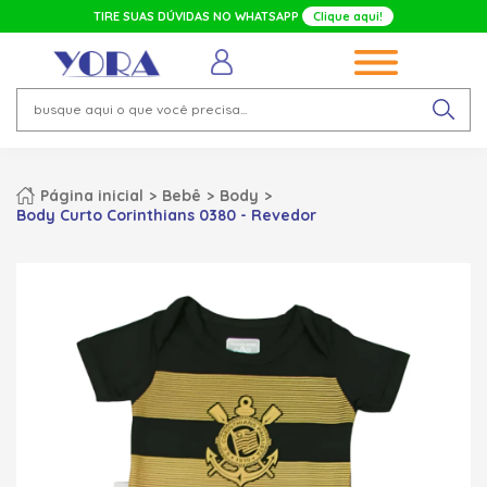
TIRE SUAS DÚVIDAS NO WHATSAPP
Clique aqui!
Página inicial
Bebê
Body
Body Curto Corinthians 0380 - Revedor