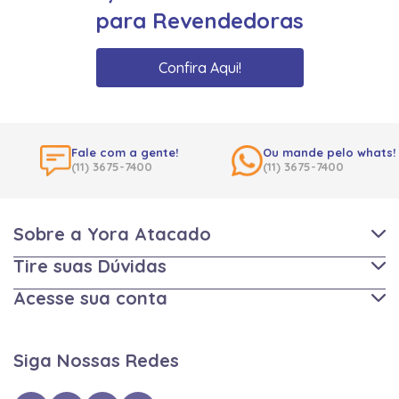
para Revendedoras
Confira Aqui!
Fale com a gente!
Ou mande pelo whats!
(11) 3675-7400
(11) 3675-7400
Sobre a Yora Atacado
Tire suas Dúvidas
Acesse sua conta
Siga Nossas Redes