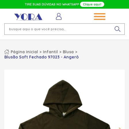
TIRE SUAS DÚVIDAS NO WHATSAPP
Clique aqui!
Página inicial
Infantil
Blusa
Blusão Soft Fechado 97023 - Angerô