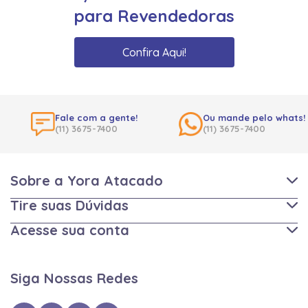
para Revendedoras
Confira Aqui!
Fale com a gente!
Ou mande pelo whats!
(11) 3675-7400
(11) 3675-7400
Sobre a Yora Atacado
Tire suas Dúvidas
Acesse sua conta
Siga Nossas Redes