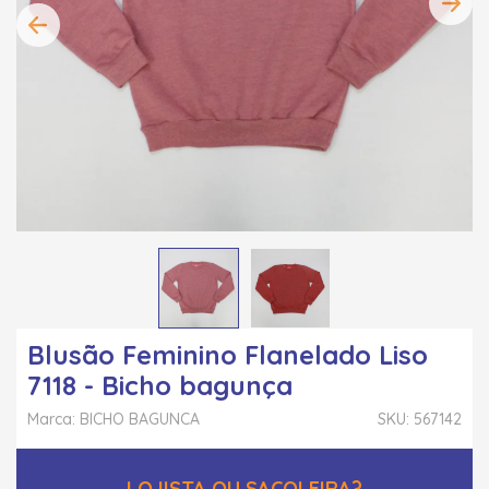
Blusão Feminino Flanelado Liso
7118 - Bicho bagunça
Marca: BICHO BAGUNCA
SKU: 567142
LOJISTA OU SACOLEIRA?