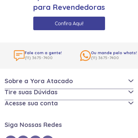
para Revendedoras
Confira Aqui!
Fale com a gente!
Ou mande pelo whats!
(11) 3675-7400
(11) 3675-7400
Sobre a Yora Atacado
Tire suas Dúvidas
Acesse sua conta
Siga Nossas Redes