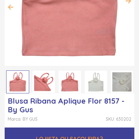
Blusa Ribana Aplique Flor 8157 -
By Gus
Marca: BY GUS
SKU: 630202
LOJISTA OU SACOLEIRA?