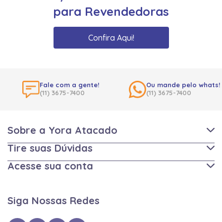
para Revendedoras
Confira Aqui!
Fale com a gente!
Ou mande pelo whats!
(11) 3675-7400
(11) 3675-7400
Sobre a Yora Atacado
Tire suas Dúvidas
Acesse sua conta
Siga Nossas Redes