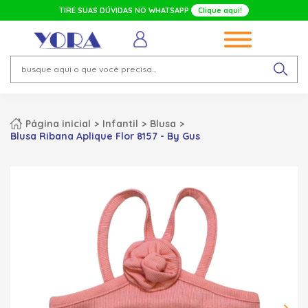
TIRE SUAS DÚVIDAS NO WHATSAPP
Clique aqui!
Página inicial
Infantil
Blusa
Blusa Ribana Aplique Flor 8157 - By Gus