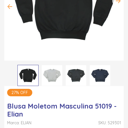
27% OFF
Blusa Moletom Masculina 51019 -
Elian
Marca: ELIAN
SKU: 529301