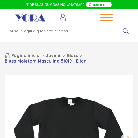
TIRE SUAS DÚVIDAS NO WHATSAPP
Clique aqui!
Página inicial
Juvenil
Blusa
Blusa Moletom Masculina 51019 - Elian