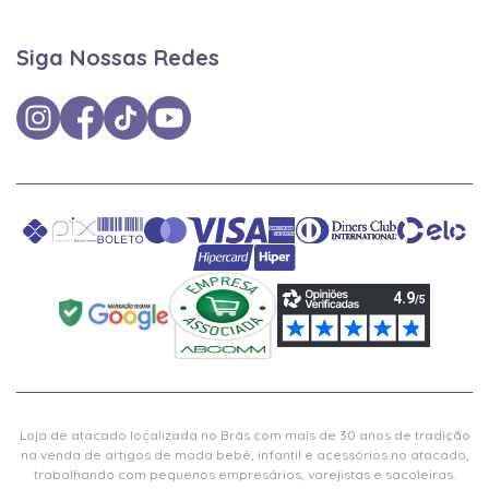
Siga Nossas Redes
Loja de atacado localizada no Brás com mais de 30 anos de tradição
na venda de artigos de moda bebê, infantil e acessórios no atacado,
trabalhando com pequenos empresários, varejistas e sacoleiras.