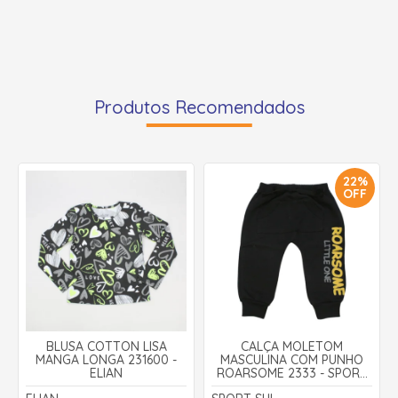
Produtos Recomendados
22%
OFF
BLUSA COTTON LISA
CALÇA MOLETOM
MANGA LONGA 231600 -
MASCULINA COM PUNHO
ELIAN
ROARSOME 2333 - SPORT
SUL