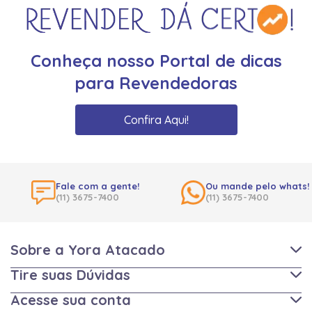
Conheça nosso Portal de dicas
para Revendedoras
Confira Aqui!
Fale com a gente!
Ou mande pelo whats!
(11) 3675-7400
(11) 3675-7400
Sobre a Yora Atacado
Tire suas Dúvidas
Acesse sua conta