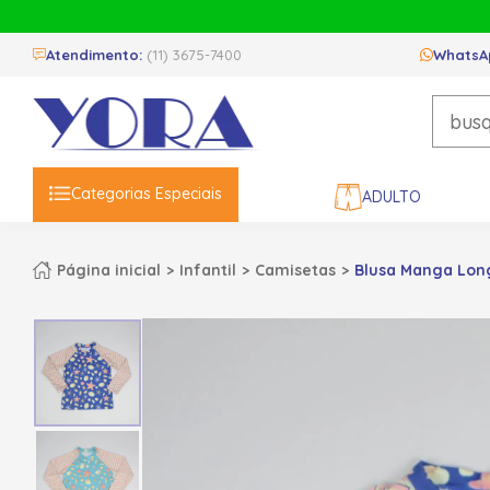
Atendimento:
(11) 3675-7400
WhatsA
Categorias Especiais
ADULTO
Página inicial
Infantil
Camisetas
Blusa Manga Long