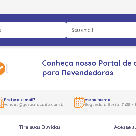
Conheça nosso Portal de 
para Revendedoras
Prefere e-mail?
Atendimento
vendas@yoraatacado.com.br
Segunda à Sexta: 7h35 - 
Tire suas Dúvidas
Acesse s