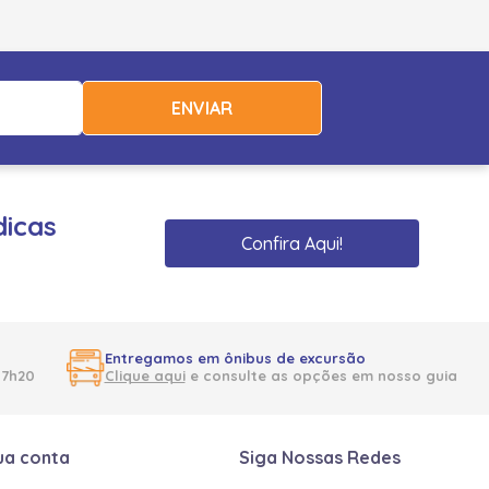
ENVIAR
dicas
Confira Aqui!
Entregamos em ônibus de excursão
17h20
Clique aqui
e consulte as opções em nosso guia
ua conta
Siga Nossas Redes