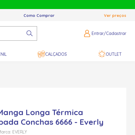
Como Comprar
Ver preços
Entrar/Cadastrar
NIL
CALÇADOS
OUTLET
Manga Longa Térmica
ada Conchas 6666 - Everly
Marca: EVERLY