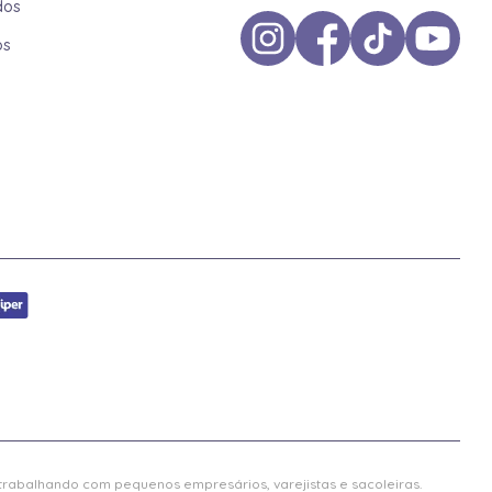
dos
os
 trabalhando com pequenos empresários, varejistas e sacoleiras.