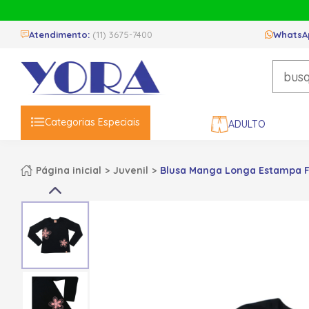
Atendimento:
(11) 3675-7400
WhatsA
Categorias Especiais
ADULTO
Página inicial
Juvenil
Blusa Manga Longa Estampa Flo