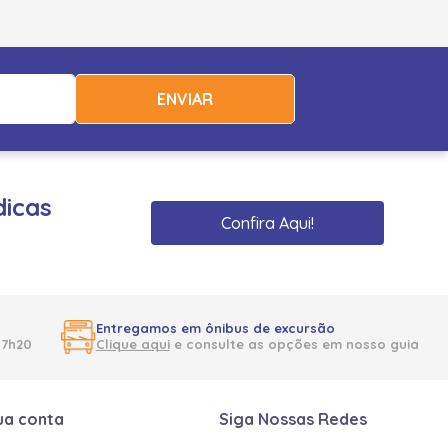
ENVIAR
dicas
Confira Aqui!
Entregamos em ônibus de excursão
17h20
Clique aqui
e consulte as opções em nosso guia
ua conta
Siga Nossas Redes