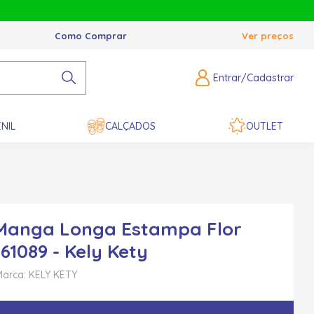
Como Comprar
Ver preços
Entrar/Cadastrar
NIL
CALÇADOS
OUTLET
Manga Longa Estampa Flor
 61089 - Kely Kety
Marca: KELY KETY