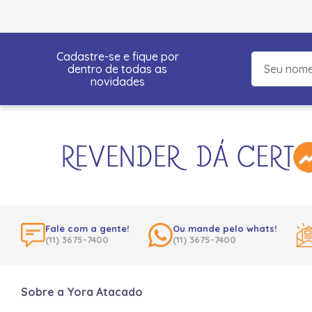
Cadastre-se e fique por
dentro de todas as
novidades
Fale com a gente!
Ou mande pelo whats!
(11) 3675-7400
(11) 3675-7400
Sobre a Yora Atacado