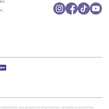
dos
os
 trabalhando com pequenos empresários, varejistas e sacoleiras.