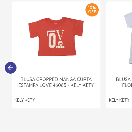
10%
OFF
BLUSA CROPPED MANGA CURTA
BLUSA
ESTAMPA LOVE 46065 - KELY KETY
FLOR
KELY KETY
KELY KETY