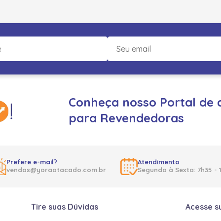
Conheça nosso Portal de 
para Revendedoras
Prefere e-mail?
Atendimento
vendas@yoraatacado.com.br
Segunda à Sexta: 7h35 - 
Tire suas Dúvidas
Acesse s