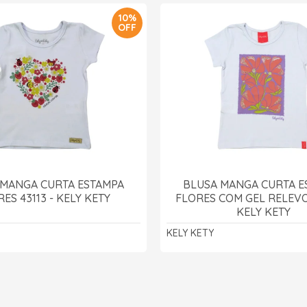
10%
OFF
 MANGA CURTA ESTAMPA
BLUSA MANGA CURTA E
ES 43113 - KELY KETY
FLORES COM GEL RELEVO
KELY KETY
KELY KETY