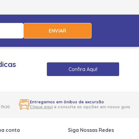
ENVIAR
dicas
Confira Aqui!
Entregamos em ônibus de excursão
17h20
Clique aqui
e consulte as opções em nosso guia
ua conta
Siga Nossas Redes