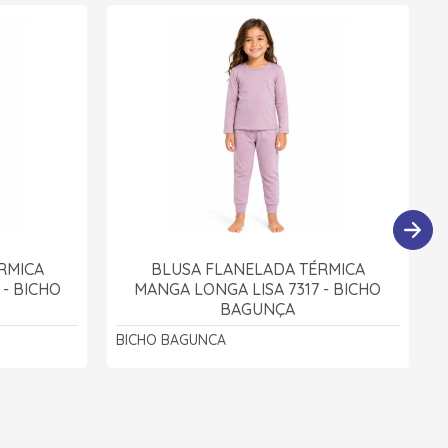
RMICA
BLUSA FLANELADA TÉRMICA
 - BICHO
MANGA LONGA LISA 7317 - BICHO
BAGUNÇA
BICHO BAGUNCA
B