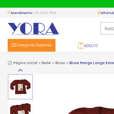
Atendimento:
(11) 3675-7400
WhatsA
Categorias Especiais
ADULTO
Página inicial
Bebê
Blusa
Blusa Manga Longa Esta