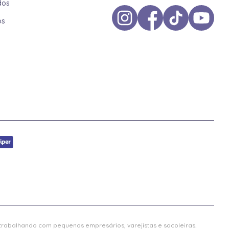
dos
os
 trabalhando com pequenos empresários, varejistas e sacoleiras.