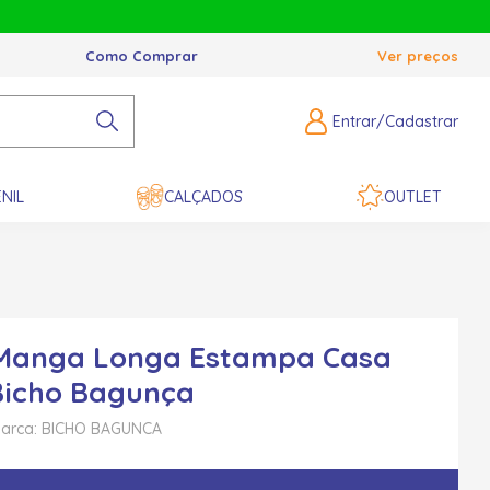
Como Comprar
Ver preços
Entrar/Cadastrar
NIL
CALÇADOS
OUTLET
 Manga Longa Estampa Casa
 Bicho Bagunça
arca: BICHO BAGUNCA