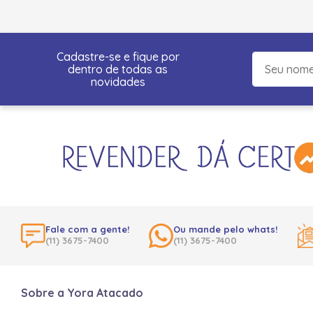
Cadastre-se e fique por
dentro de todas as
novidades
Fale com a gente!
Ou mande pelo whats!
(11) 3675-7400
(11) 3675-7400
Sobre a Yora Atacado