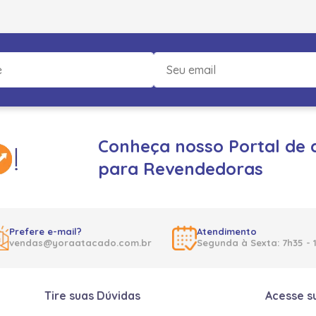
Conheça nosso Portal de 
para Revendedoras
Prefere e-mail?
Atendimento
vendas@yoraatacado.com.br
Segunda à Sexta: 7h35 - 
Tire suas Dúvidas
Acesse s