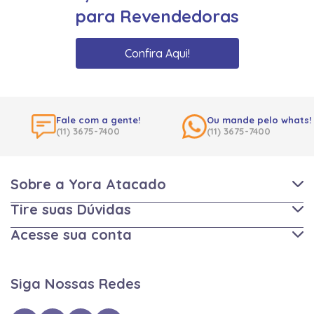
para Revendedoras
Confira Aqui!
Fale com a gente!
Ou mande pelo whats!
(11) 3675-7400
(11) 3675-7400
Sobre a Yora Atacado
Tire suas Dúvidas
Acesse sua conta
Siga Nossas Redes