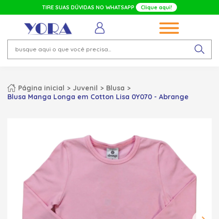
TIRE SUAS DÚVIDAS NO WHATSAPP
Clique aqui!
Página inicial
Juvenil
Blusa
Blusa Manga Longa em Cotton Lisa 0Y070 - Abrange