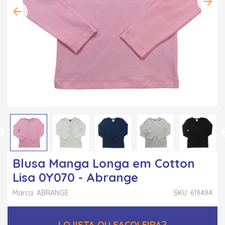
Blusa Manga Longa em Cotton
Lisa 0Y070 - Abrange
Marca: ABRANGE
SKU: 619494
LOJISTA OU SACOLEIRA?