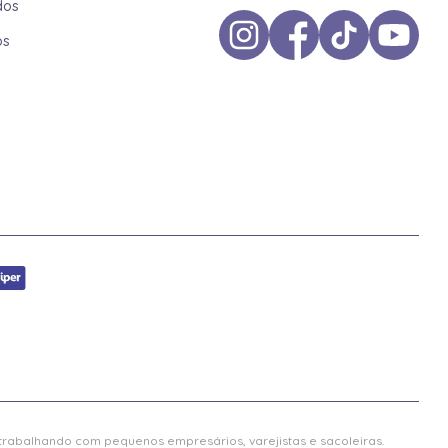
dos
os
 trabalhando com pequenos empresários, varejistas e sacoleiras.