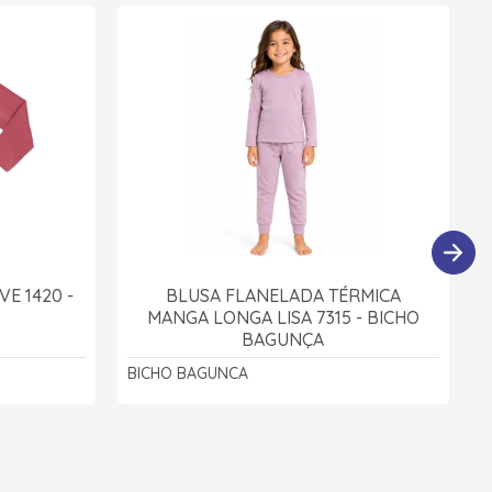
E 1420 -
BLUSA FLANELADA TÉRMICA
A
MANGA LONGA LISA 7315 - BICHO
BAGUNÇA
BICHO BAGUNCA
B