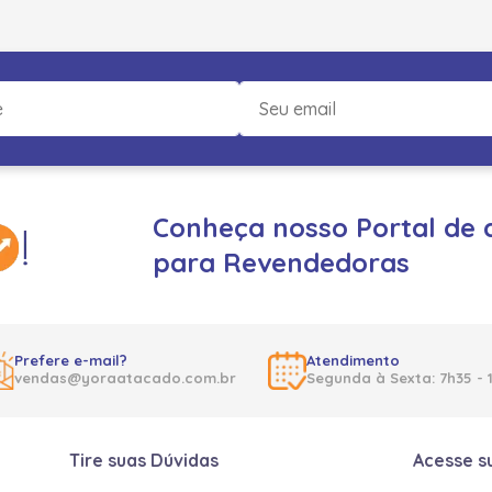
Conheça nosso Portal de 
para Revendedoras
Prefere e-mail?
Atendimento
vendas@yoraatacado.com.br
Segunda à Sexta: 7h35 - 
Tire suas Dúvidas
Acesse s