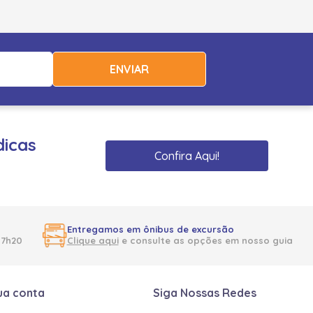
ENVIAR
dicas
Confira Aqui!
Entregamos em ônibus de excursão
17h20
Clique aqui
e consulte as opções em nosso guia
ua conta
Siga Nossas Redes