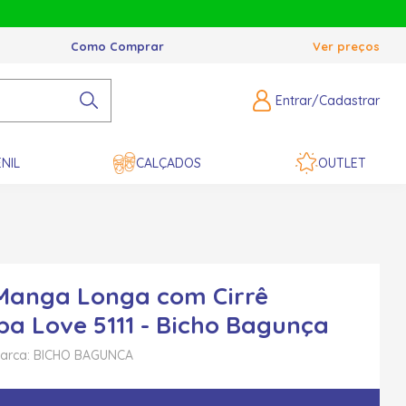
Como Comprar
Ver preços
Entrar/Cadastrar
NIL
CALÇADOS
OUTLET
Manga Longa com Cirrê
a Love 5111 - Bicho Bagunça
arca: BICHO BAGUNCA