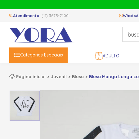
Atendimento:
(11) 3675-7400
WhatsA
Categorias Especiais
ADULTO
Página inicial
Juvenil
Blusa
Blusa Manga Longa com