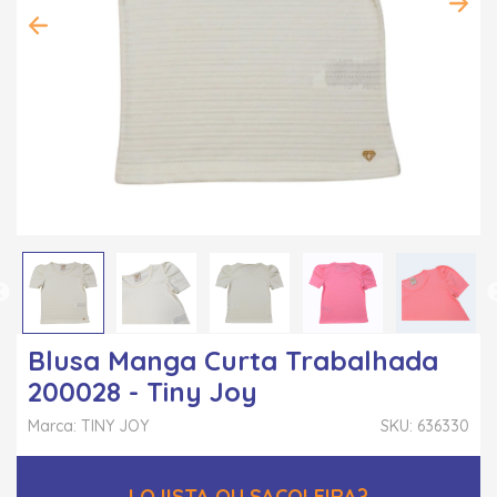
Blusa Manga Curta Trabalhada
200028 - Tiny Joy
Marca: TINY JOY
SKU: 636330
LOJISTA OU SACOLEIRA?