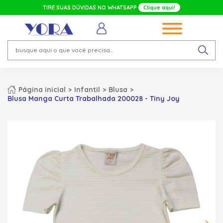
TIRE SUAS DÚVIDAS NO WHATSAPP
Clique aqui!
Página inicial
Infantil
Blusa
Blusa Manga Curta Trabalhada 200028 - Tiny Joy