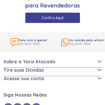
para Revendedoras
Confira Aqui!
Fale com a gente!
Ou mande pelo whats!
(11) 3675-7400
(11) 3675-7400
Sobre a Yora Atacado
Tire suas Dúvidas
Acesse sua conta
Siga Nossas Redes