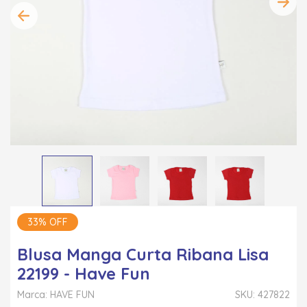
33% OFF
Blusa Manga Curta Ribana Lisa
22199 - Have Fun
Marca: HAVE FUN
SKU: 427822