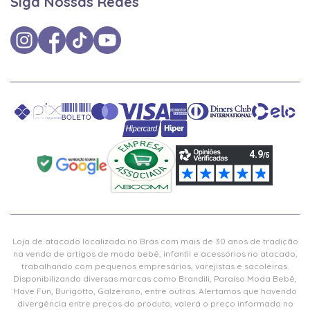
Siga Nossas Redes
Loja de atacado localizada no Brás com mais de 30 anos de tradição
na venda de artigos de moda bebê, infantil e acessórios no atacado,
trabalhando com pequenos empresários, varejistas e sacoleiras.
Disponibilizando diversas marcas como Brandili, Paraíso Moda Bebê,
Have Fun, Burigotto, Galzerano, entre outras. Alertamos que havendo
divergência entre preços do produto, valerá o preço informado no