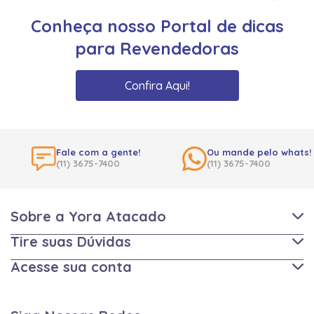
Conheça nosso Portal de dicas
para Revendedoras
Confira Aqui!
Fale com a gente!
Ou mande pelo whats!
(11) 3675-7400
(11) 3675-7400
Sobre a Yora Atacado
Tire suas Dúvidas
Acesse sua conta