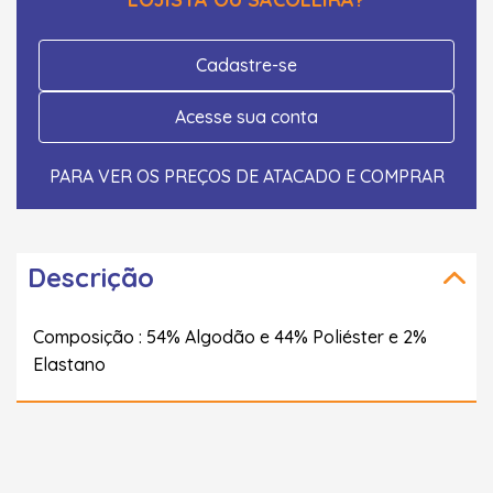
Cadastre-se
Acesse sua conta
PARA VER OS PREÇOS DE ATACADO E COMPRAR
Descrição
Composição : 54% Algodão e 44% Poliéster e 2%
Elastano