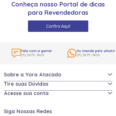
Conheça nosso Portal de dicas
para Revendedoras
Confira Aqui!
Fale com a gente!
Ou mande pelo whats!
(11) 3675-7400
(11) 3675-7400
Sobre a Yora Atacado
Tire suas Dúvidas
Acesse sua conta
Siga Nossas Redes