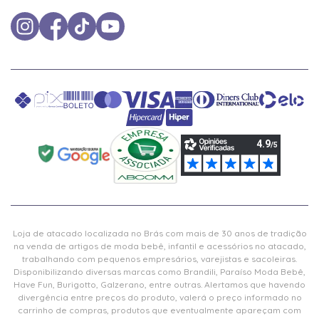
Loja de atacado localizada no Brás com mais de 30 anos de tradição
na venda de artigos de moda bebê, infantil e acessórios no atacado,
trabalhando com pequenos empresários, varejistas e sacoleiras.
Disponibilizando diversas marcas como Brandili, Paraíso Moda Bebê,
Have Fun, Burigotto, Galzerano, entre outras. Alertamos que havendo
divergência entre preços do produto, valerá o preço informado no
carrinho de compras, produtos que eventualmente apareçam com