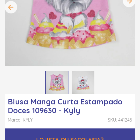
Blusa Manga Curta Estampado
Doces 109630 - Kyly
Marca: KYLY
SKU: 441245
LOJISTA OU SACOLEIRA?