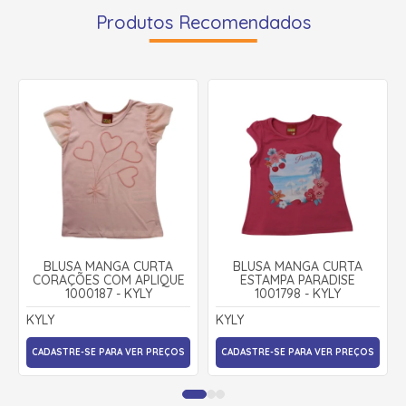
Produtos Recomendados
BLUSA MANGA CURTA
BLUSA MANGA CURTA
CORAÇÕES COM APLIQUE
ESTAMPA PARADISE
1000187 - KYLY
1001798 - KYLY
KYLY
KYLY
CADASTRE-SE PARA VER PREÇOS
CADASTRE-SE PARA VER PREÇOS