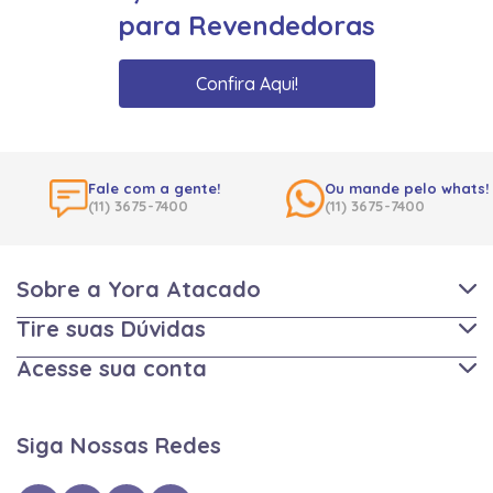
para Revendedoras
Confira Aqui!
Fale com a gente!
Ou mande pelo whats!
(11) 3675-7400
(11) 3675-7400
Sobre a Yora Atacado
Tire suas Dúvidas
Acesse sua conta
Siga Nossas Redes