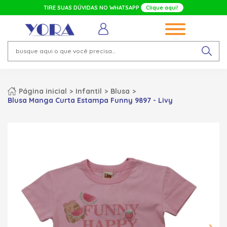
TIRE SUAS DÚVIDAS NO WHATSAPP
Clique aqui!
Página inicial
Infantil
Blusa
Blusa Manga Curta Estampa Funny 9897 - Livy