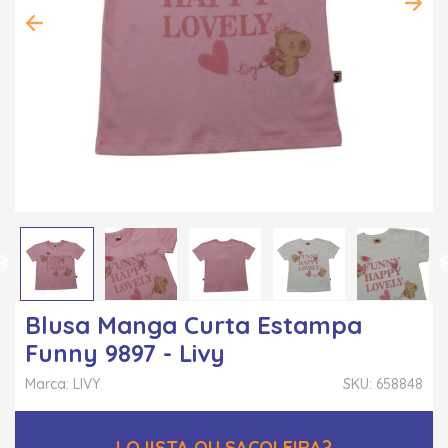
Blusa Manga Curta Estampa
Funny 9897 - Livy
Marca: LIVY
SKU: 658848
LOJISTA OU SACOLEIRA?