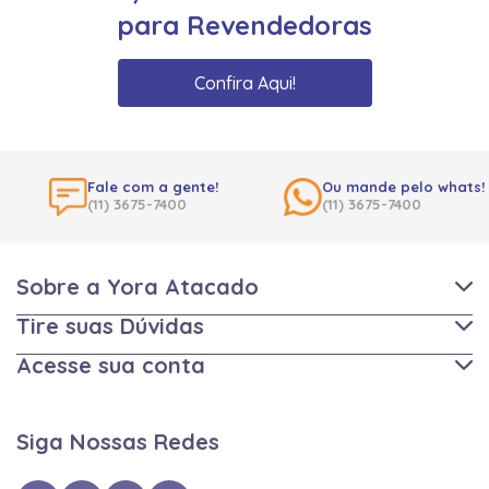
para Revendedoras
Confira Aqui!
Fale com a gente!
Ou mande pelo whats!
(11) 3675-7400
(11) 3675-7400
Sobre a Yora Atacado
Tire suas Dúvidas
Acesse sua conta
Siga Nossas Redes