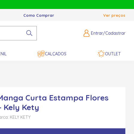
Como Comprar
Ver preços
Entrar/Cadastrar
NIL
CALÇADOS
OUTLET
Manga Curta Estampa Flores
- Kely Kety
rca: KELY KETY