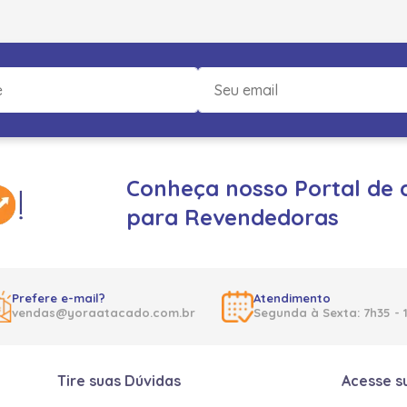
Conheça nosso Portal de 
para Revendedoras
Prefere e-mail?
Atendimento
vendas@yoraatacado.com.br
Segunda à Sexta: 7h35 - 
Tire suas Dúvidas
Acesse s