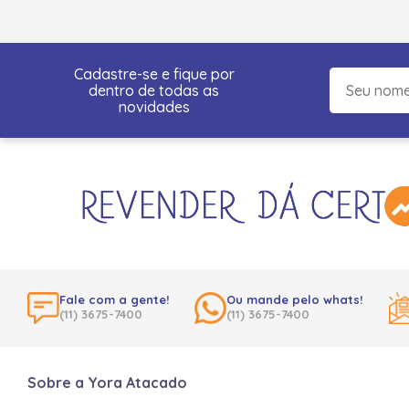
Cadastre-se e fique por
dentro de todas as
novidades
Fale com a gente!
Ou mande pelo whats!
(11) 3675-7400
(11) 3675-7400
Sobre a Yora Atacado