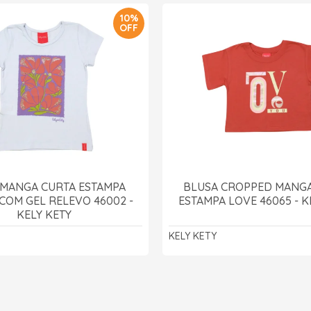
10%
OFF
 MANGA CURTA ESTAMPA
BLUSA CROPPED MANGA
COM GEL RELEVO 46002 -
ESTAMPA LOVE 46065 - K
KELY KETY
KELY KETY