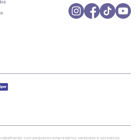
dos
os
 trabalhando com pequenos empresários, varejistas e sacoleiras.