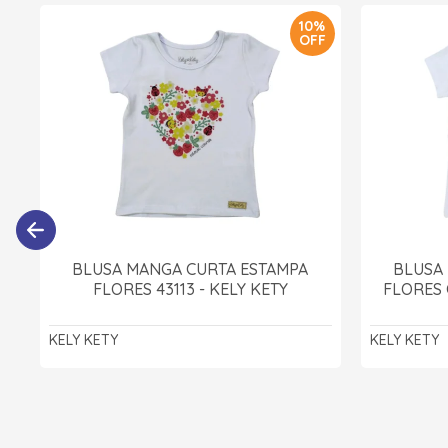
10%
OFF
BLUSA MANGA CURTA ESTAMPA
BLUSA
FLORES 43113 - KELY KETY
FLORES 
KELY KETY
KELY KETY