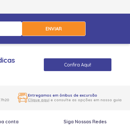
ENVIAR
dicas
Confira Aqui!
Entregamos em ônibus de excursão
17h20
Clique aqui
e consulte as opções em nosso guia
ua conta
Siga Nossas Redes