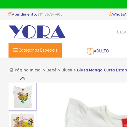
Atendimento:
(11) 3675-7400
WhatsA
Categorias Especiais
ADULTO
Página inicial
Bebê
Blusa
Blusa Manga Curta Estam