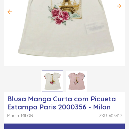
Blusa Manga Curta com Picueta
Estampa Paris 2000356 - Milon
Marca: MILON
SKU: 603419