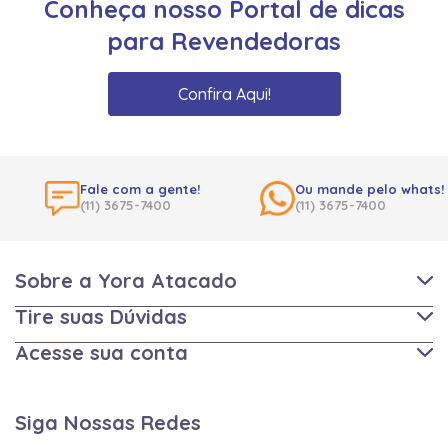
Conheça nosso Portal de dicas
para Revendedoras
Confira Aqui!
Fale com a gente!
Ou mande pelo whats!
(11) 3675-7400
(11) 3675-7400
Sobre a Yora Atacado
Tire suas Dúvidas
Acesse sua conta
Siga Nossas Redes