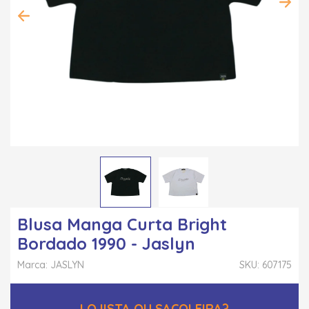
Blusa Manga Curta Bright
Bordado 1990 - Jaslyn
Marca: JASLYN
SKU: 607175
LOJISTA OU SACOLEIRA?