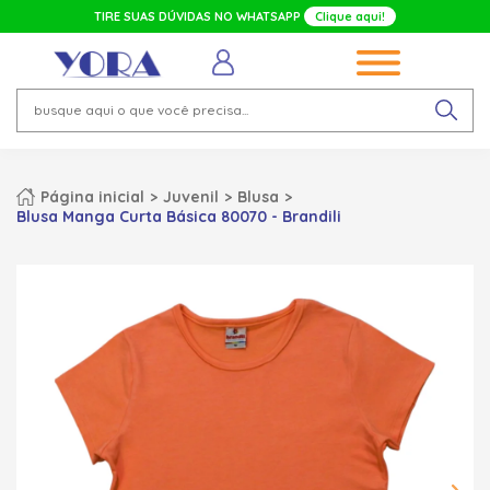
TIRE SUAS DÚVIDAS NO WHATSAPP
Clique aqui!
Página inicial
Juvenil
Blusa
Blusa Manga Curta Básica 80070 - Brandili