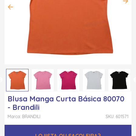
Blusa Manga Curta Básica 80070
- Brandili
Marca: BRANDILI
SKU: 601571
LOJISTA OU SACOLEIRA?