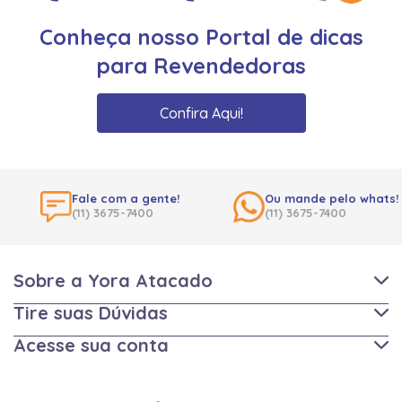
Conheça nosso Portal de dicas
para Revendedoras
Confira Aqui!
Fale com a gente!
Ou mande pelo whats!
(11) 3675-7400
(11) 3675-7400
Sobre a Yora Atacado
Tire suas Dúvidas
Acesse sua conta