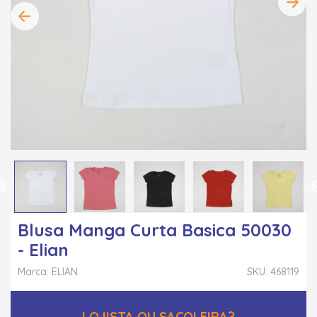
Blusa Manga Curta Basica 50030
- Elian
Marca: ELIAN
SKU: 468119
LOJISTA OU SACOLEIRA?