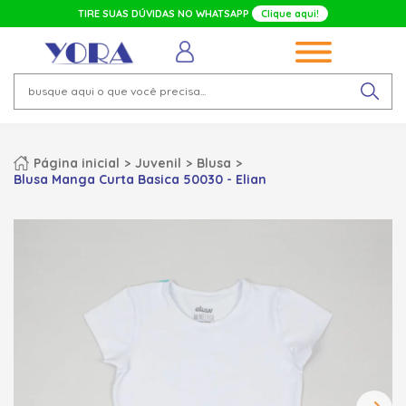
TIRE SUAS DÚVIDAS NO WHATSAPP
Clique aqui!
Página inicial
Juvenil
Blusa
Blusa Manga Curta Basica 50030 - Elian