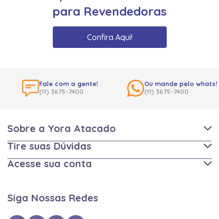
para Revendedoras
Confira Aqui!
Fale com a gente!
Ou mande pelo whats!
(11) 3675-7400
(11) 3675-7400
Sobre a Yora Atacado
Tire suas Dúvidas
Acesse sua conta
Siga Nossas Redes