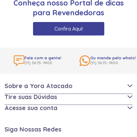
Conheça nosso Portal de dicas
para Revendedoras
Confira Aqui!
Fale com a gente!
Ou mande pelo whats!
(11) 3675-7400
(11) 3675-7400
Sobre a Yora Atacado
Tire suas Dúvidas
Acesse sua conta
Siga Nossas Redes