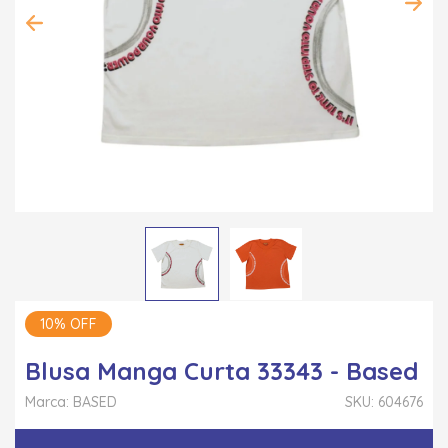
10% OFF
Blusa Manga Curta 33343 - Based
Marca: BASED
SKU: 604676