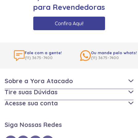
para Revendedoras
Confira Aqui!
Fale com a gente!
Ou mande pelo whats!
(11) 3675-7400
(11) 3675-7400
Sobre a Yora Atacado
Tire suas Dúvidas
Acesse sua conta
Siga Nossas Redes