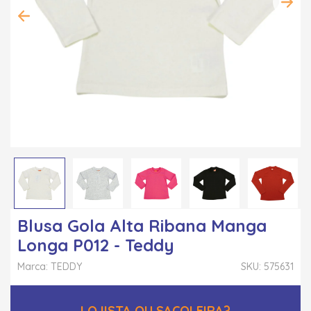
Blusa Gola Alta Ribana Manga
Longa P012 - Teddy
Marca: TEDDY
SKU: 575631
LOJISTA OU SACOLEIRA?