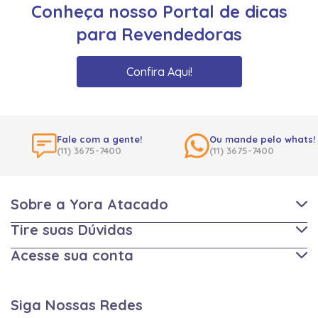
Conheça nosso Portal de dicas
para Revendedoras
Confira Aqui!
Fale com a gente!
Ou mande pelo whats!
(11) 3675-7400
(11) 3675-7400
Sobre a Yora Atacado
Tire suas Dúvidas
Acesse sua conta
Siga Nossas Redes