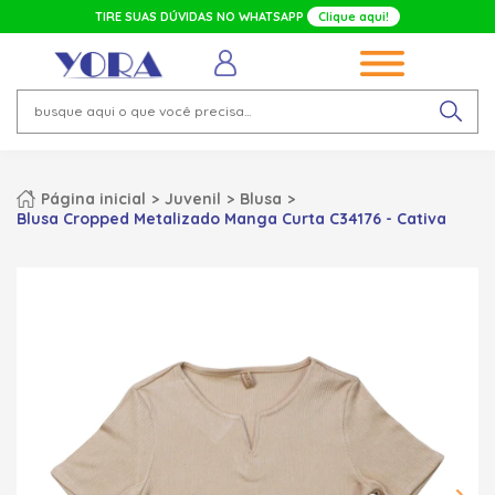
TIRE SUAS DÚVIDAS NO WHATSAPP
Clique aqui!
Página inicial
Juvenil
Blusa
Blusa Cropped Metalizado Manga Curta C34176 - Cativa