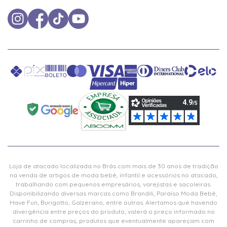
Loja de atacado localizada no Brás com mais de 30 anos de tradição
na venda de artigos de moda bebê, infantil e acessórios no atacado,
trabalhando com pequenos empresários, varejistas e sacoleiras.
Disponibilizando diversas marcas como Brandili, Paraíso Moda Bebê,
Have Fun, Burigotto, Galzerano, entre outras. Alertamos que havendo
divergência entre preços do produto, valerá o preço informado no
carrinho de compras, produtos que eventualmente apareçam com