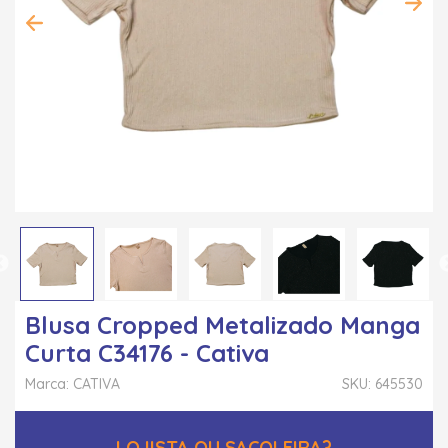
Blusa Cropped Metalizado Manga
Curta C34176 - Cativa
Marca: CATIVA
SKU: 645530
LOJISTA OU SACOLEIRA?