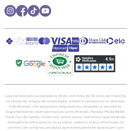
Loja de atacado localizada no Brás com mais de 30 anos de tradição
na venda de artigos de moda bebê, infantil e acessórios no atacado,
trabalhando com pequenos empresários, varejistas e sacoleiras.
Disponibilizando diversas marcas como Brandili, Paraíso Moda Bebê,
Have Fun, Burigotto, Galzerano, entre outras. Alertamos que havendo
divergência entre preços do produto, valerá o preço informado no
carrinho de compras, produtos que eventualmente apareçam com