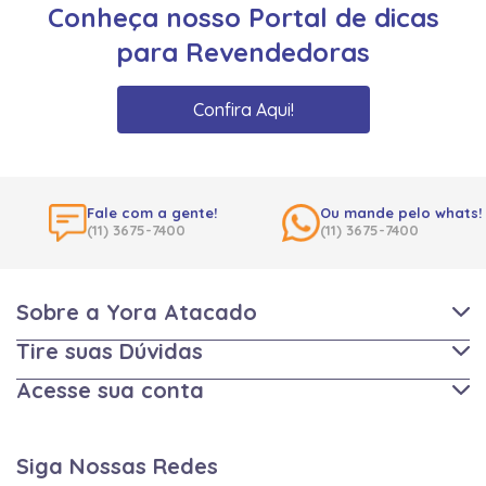
Conheça nosso Portal de dicas
para Revendedoras
Confira Aqui!
Fale com a gente!
Ou mande pelo whats!
(11) 3675-7400
(11) 3675-7400
Sobre a Yora Atacado
Tire suas Dúvidas
Acesse sua conta
Siga Nossas Redes