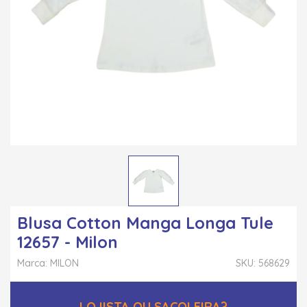
Blusa Cotton Manga Longa Tule
12657 - Milon
Marca: MILON
SKU: 568629
LOJISTA OU SACOLEIRA?