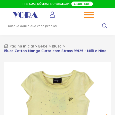
TIRE SUAS DÚVIDAS NO WHATSAPP
Clique aqui!
Página inicial
Bebê
Blusa
Blusa Cotton Manga Curta com Strass 99125 - Milli e Nina