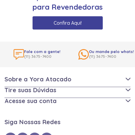
para Revendedoras
Confira Aqui!
Fale com a gente!
Ou mande pelo whats!
(11) 3675-7400
(11) 3675-7400
Sobre a Yora Atacado
Tire suas Dúvidas
Acesse sua conta
Siga Nossas Redes