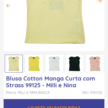
Blusa Cotton Manga Curta com
Strass 99125 - Milli e Nina
Marca: MILLI & NINA BASICA
SKU: 590538
LOJISTA OU SACOLEIRA?