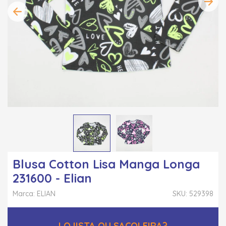
Blusa Cotton Lisa Manga Longa
231600 - Elian
Marca: ELIAN
SKU: 529398
LOJISTA OU SACOLEIRA?