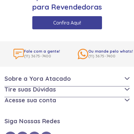
para Revendedoras
Confira Aqui!
Fale com a gente!
Ou mande pelo whats!
(11) 3675-7400
(11) 3675-7400
Sobre a Yora Atacado
Tire suas Dúvidas
Acesse sua conta
Siga Nossas Redes