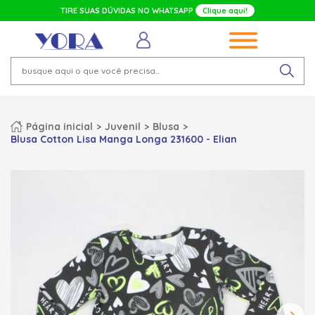
TIRE SUAS DÚVIDAS NO WHATSAPP
Clique aqui!
Página inicial
Juvenil
Blusa
Blusa Cotton Lisa Manga Longa 231600 - Elian