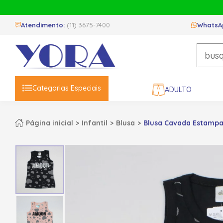
Atendimento:
(11) 3675-7400
WhatsA
Categorias Especiais
ADULTO
Página inicial
Infantil
Blusa
Blusa Cavada Estampad