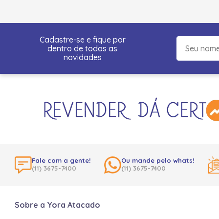
Cadastre-se e fique por
dentro de todas as
novidades
Fale com a gente!
Ou mande pelo whats!
(11) 3675-7400
(11) 3675-7400
Sobre a Yora Atacado