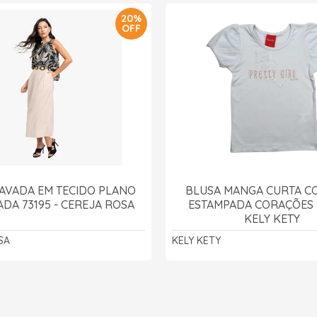
20%
OFF
AVADA EM TECIDO PLANO
BLUSA MANGA CURTA C
DA 73195 - CEREJA ROSA
ESTAMPADA CORAÇÕES 
KELY KETY
SA
KELY KETY