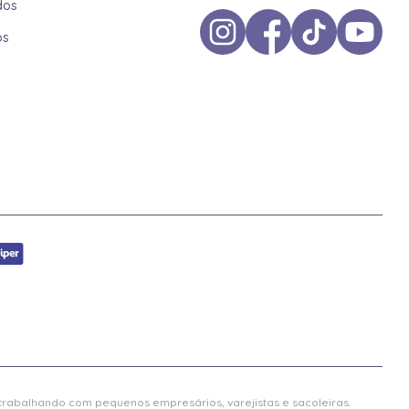
dos
os
 trabalhando com pequenos empresários, varejistas e sacoleiras.