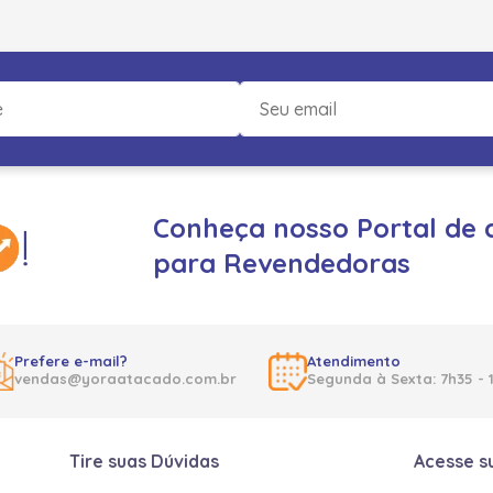
Conheça nosso Portal de 
para Revendedoras
Prefere e-mail?
Atendimento
vendas@yoraatacado.com.br
Segunda à Sexta: 7h35 - 
Tire suas Dúvidas
Acesse s