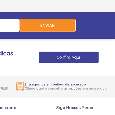
ENVIAR
dicas
Confira Aqui!
Entregamos em ônibus de excursão
17h20
Clique aqui
e consulte as opções em nosso guia
ua conta
Siga Nossas Redes