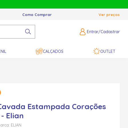
Como Comprar
Ver preços
Entrar/Cadastrar
NIL
CALÇADOS
OUTLET
 Cavada Estampada Corações
- Elian
arca: ELIAN