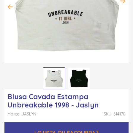
Blusa Cavada Estampa
Unbreakable 1998 - Jaslyn
Marca: JASLYN
SKU: 614170
LOJISTA OU SACOLEIRA?