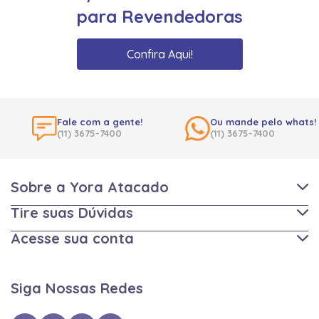
para Revendedoras
Confira Aqui!
Fale com a gente!
Ou mande pelo whats!
(11) 3675-7400
(11) 3675-7400
Sobre a Yora Atacado
Tire suas Dúvidas
Acesse sua conta
Siga Nossas Redes