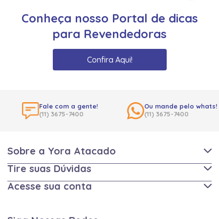
Conheça nosso Portal de dicas
para Revendedoras
Confira Aqui!
Fale com a gente!
Ou mande pelo whats!
(11) 3675-7400
(11) 3675-7400
Sobre a Yora Atacado
Tire suas Dúvidas
Acesse sua conta