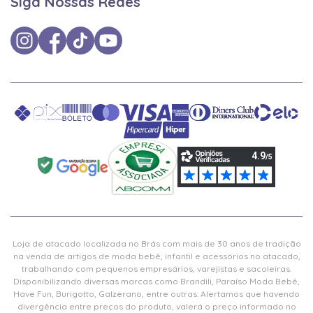
Siga Nossas Redes
Loja de atacado localizada no Brás com mais de 30 anos de tradição
na venda de artigos de moda bebê, infantil e acessórios no atacado,
trabalhando com pequenos empresários, varejistas e sacoleiras.
Disponibilizando diversas marcas como Brandili, Paraíso Moda Bebê,
Have Fun, Burigotto, Galzerano, entre outras. Alertamos que havendo
divergência entre preços do produto, valerá o preço informado no