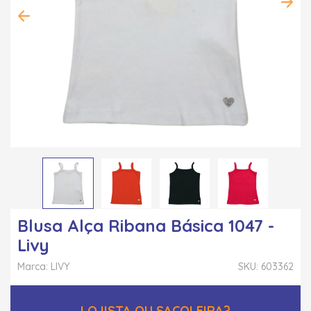
Blusa Alça Ribana Básica 1047 -
Livy
Marca: LIVY
SKU: 603362
LOJISTA OU SACOLEIRA?