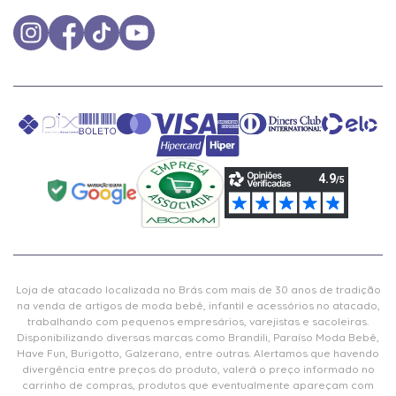
Loja de atacado localizada no Brás com mais de 30 anos de tradição
na venda de artigos de moda bebê, infantil e acessórios no atacado,
trabalhando com pequenos empresários, varejistas e sacoleiras.
Disponibilizando diversas marcas como Brandili, Paraíso Moda Bebê,
Have Fun, Burigotto, Galzerano, entre outras. Alertamos que havendo
divergência entre preços do produto, valerá o preço informado no
carrinho de compras, produtos que eventualmente apareçam com