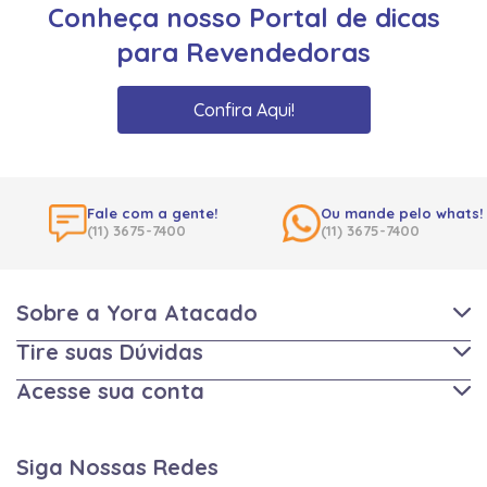
Conheça nosso Portal de dicas
para Revendedoras
Confira Aqui!
Fale com a gente!
Ou mande pelo whats!
(11) 3675-7400
(11) 3675-7400
Sobre a Yora Atacado
Tire suas Dúvidas
Acesse sua conta
Siga Nossas Redes