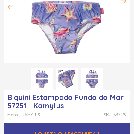
Biquini Estampado Fundo do Mar
57251 - Kamylus
Marca: KAMYLUS
SKU: 637219
LOJISTA OU SACOLEIRA?