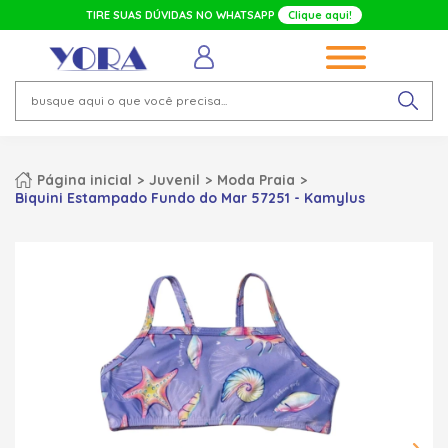
TIRE SUAS DÚVIDAS NO WHATSAPP
Clique aqui!
Página inicial
Juvenil
Moda Praia
Biquini Estampado Fundo do Mar 57251 - Kamylus