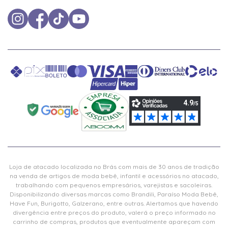
Loja de atacado localizada no Brás com mais de 30 anos de tradição
na venda de artigos de moda bebê, infantil e acessórios no atacado,
trabalhando com pequenos empresários, varejistas e sacoleiras.
Disponibilizando diversas marcas como Brandili, Paraíso Moda Bebê,
Have Fun, Burigotto, Galzerano, entre outras. Alertamos que havendo
divergência entre preços do produto, valerá o preço informado no
carrinho de compras, produtos que eventualmente apareçam com