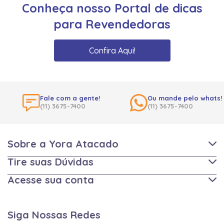
Conheça nosso Portal de dicas
para Revendedoras
Confira Aqui!
Fale com a gente!
Ou mande pelo whats!
(11) 3675-7400
(11) 3675-7400
Sobre a Yora Atacado
Tire suas Dúvidas
Acesse sua conta
Siga Nossas Redes