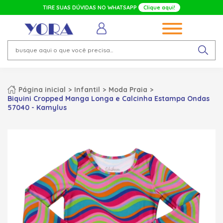
TIRE SUAS DÚVIDAS NO WHATSAPP
Clique aqui!
Página inicial
Infantil
Moda Praia
Biquini Cropped Manga Longa e Calcinha Estampa Ondas
57040 - Kamylus