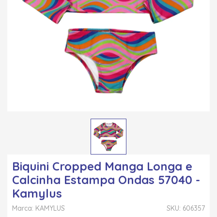
Biquini Cropped Manga Longa e
Calcinha Estampa Ondas 57040 -
Kamylus
Marca: KAMYLUS
SKU: 606357