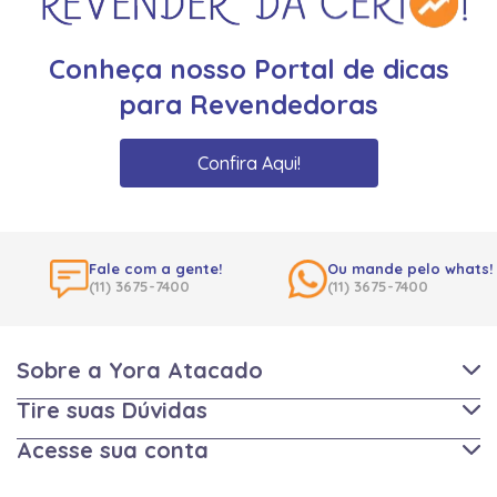
Conheça nosso Portal de dicas
para Revendedoras
Confira Aqui!
Fale com a gente!
Ou mande pelo whats!
(11) 3675-7400
(11) 3675-7400
Sobre a Yora Atacado
Tire suas Dúvidas
Acesse sua conta