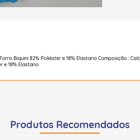
;Forro Biquini 82% Poliéster e 18% Elastano Composição : C
er e 18% Elastano
Produtos Recomendados