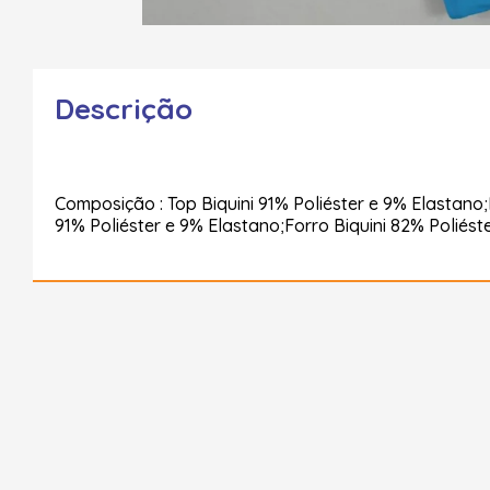
Descrição
Composição : Top Biquini 91% Poliéster e 9% Elastano
91% Poliéster e 9% Elastano;Forro Biquini 82% Poliést