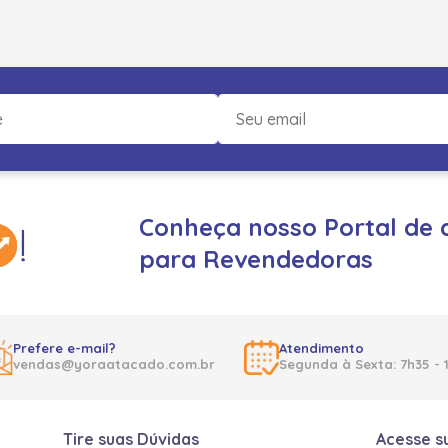
Conheça nosso Portal de 
para Revendedoras
Prefere e-mail?
Atendimento
vendas@yoraatacado.com.br
Segunda à Sexta: 7h35 - 
Tire suas Dúvidas
Acesse s