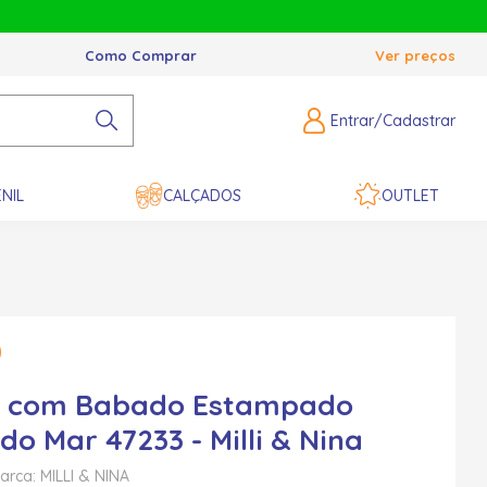
Como Comprar
Ver preços
Entrar/Cadastrar
NIL
CALÇADOS
OUTLET
ni com Babado Estampado
do Mar 47233 - Milli & Nina
arca: MILLI & NINA