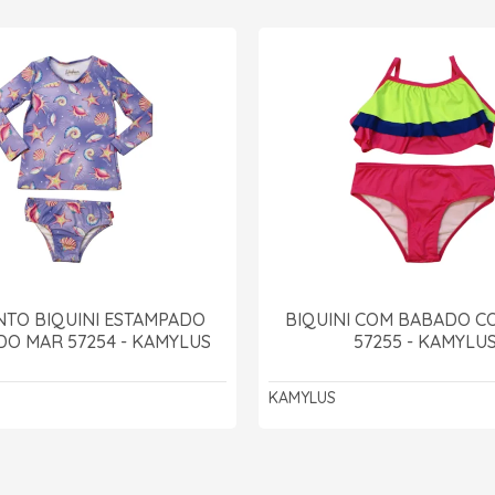
TO BIQUINI ESTAMPADO
BIQUINI COM BABADO C
O MAR 57254 - KAMYLUS
57255 - KAMYLU
KAMYLUS