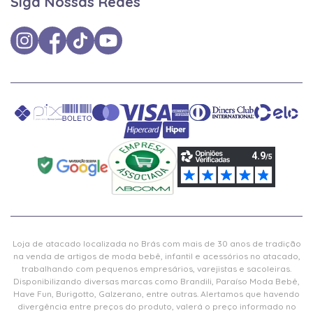
Siga Nossas Redes
Loja de atacado localizada no Brás com mais de 30 anos de tradição
na venda de artigos de moda bebê, infantil e acessórios no atacado,
trabalhando com pequenos empresários, varejistas e sacoleiras.
Disponibilizando diversas marcas como Brandili, Paraíso Moda Bebê,
Have Fun, Burigotto, Galzerano, entre outras. Alertamos que havendo
divergência entre preços do produto, valerá o preço informado no