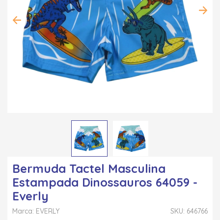
Bermuda Tactel Masculina
Estampada Dinossauros 64059 -
Everly
Marca: EVERLY
SKU: 646766