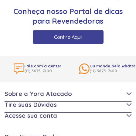
Conheça nosso Portal de dicas
para Revendedoras
Confira Aqui!
Fale com a gente!
Ou mande pelo whats!
(11) 3675-7400
(11) 3675-7400
Sobre a Yora Atacado
Tire suas Dúvidas
Acesse sua conta