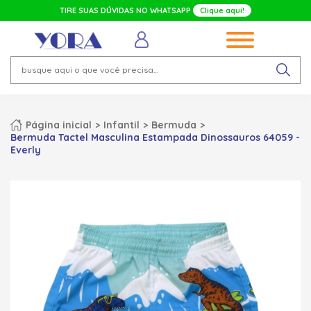
TIRE SUAS DÚVIDAS NO WHATSAPP
Clique aqui!
Página inicial
Infantil
Bermuda
Bermuda Tactel Masculina Estampada Dinossauros 64059 -
Everly