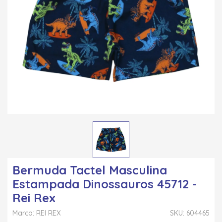
Bermuda Tactel Masculina
Estampada Dinossauros 45712 -
Rei Rex
Marca: REI REX
SKU: 604465