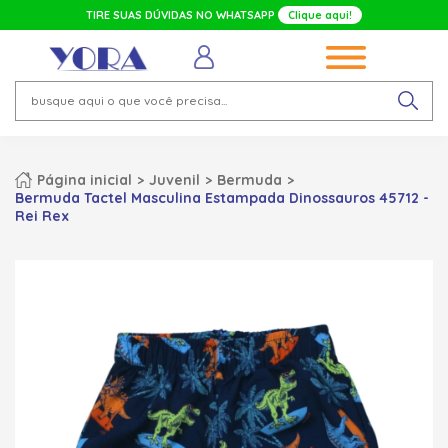
TIRE SUAS DÚVIDAS NO WHATSAPP
Clique aqui!
Página inicial
Juvenil
Bermuda
Bermuda Tactel Masculina Estampada Dinossauros 45712 -
Rei Rex