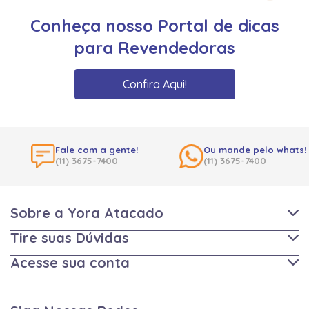
Conheça nosso Portal de dicas
para Revendedoras
Confira Aqui!
Fale com a gente!
Ou mande pelo whats!
(11) 3675-7400
(11) 3675-7400
Sobre a Yora Atacado
Tire suas Dúvidas
Acesse sua conta