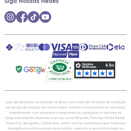
Siga Nossas Redes
Loja de atacado localizada no Brás com mais de 30 anos de tradição
na venda de artigos de moda bebê, infantil e acessórios no atacado,
trabalhando com pequenos empresários, varejistas e sacoleiras.
Disponibilizando diversas marcas como Brandili, Paraíso Moda Bebê,
Have Fun, Burigotto, Galzerano, entre outras. Alertamos que havendo
divergência entre preços do produto, valerá o preço informado no