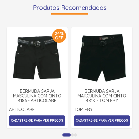
Produtos Recomendados
24%
OFF
BERMUDA SARJA
BERMUDA SARJA
MASCULINA COM CINTO
MARCULINA COM CINTO
4186 - ARTICOLARE
481K - TOM ERY
ARTICOLARE
TOM ERY
CADASTRE-SE PARA VER PREÇOS
CADASTRE-SE PARA VER PREÇOS