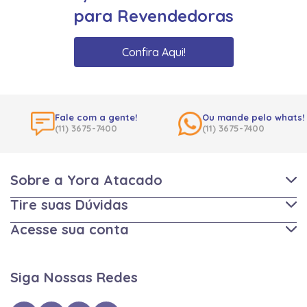
para Revendedoras
Confira Aqui!
Fale com a gente!
Ou mande pelo whats!
(11) 3675-7400
(11) 3675-7400
Sobre a Yora Atacado
Tire suas Dúvidas
Acesse sua conta
Siga Nossas Redes