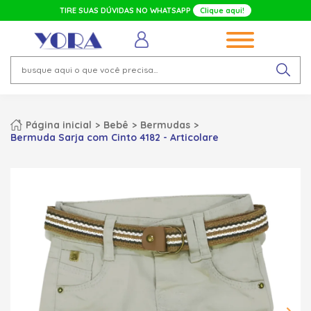
TIRE SUAS DÚVIDAS NO WHATSAPP
Clique aqui!
Página inicial
Bebê
Bermudas
Bermuda Sarja com Cinto 4182 - Articolare