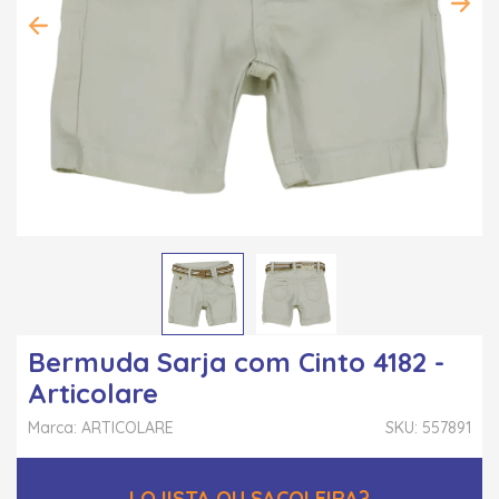
Bermuda Sarja com Cinto 4182 -
Articolare
Marca: ARTICOLARE
SKU: 557891
LOJISTA OU SACOLEIRA?