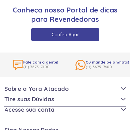
Conheça nosso Portal de dicas
para Revendedoras
Confira Aqui!
Fale com a gente!
Ou mande pelo whats!
(11) 3675-7400
(11) 3675-7400
Sobre a Yora Atacado
Tire suas Dúvidas
Acesse sua conta
Siga Nossas Redes