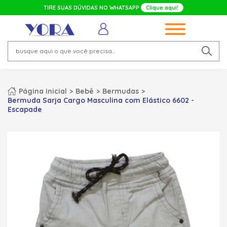
TIRE SUAS DÚVIDAS NO WHATSAPP
Clique aqui!
Página inicial
Bebê
Bermudas
Bermuda Sarja Cargo Masculina com Elástico 6602 -
Escapade