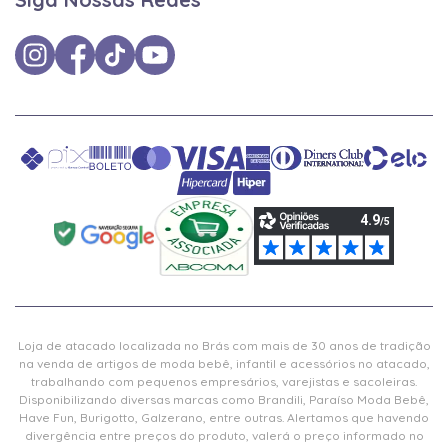
Loja de atacado localizada no Brás com mais de 30 anos de tradição
na venda de artigos de moda bebê, infantil e acessórios no atacado,
trabalhando com pequenos empresários, varejistas e sacoleiras.
Disponibilizando diversas marcas como Brandili, Paraíso Moda Bebê,
Have Fun, Burigotto, Galzerano, entre outras. Alertamos que havendo
divergência entre preços do produto, valerá o preço informado no