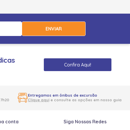
ENVIAR
dicas
Confira Aqui!
Entregamos em ônibus de excursão
17h20
Clique aqui
e consulte as opções em nosso guia
ua conta
Siga Nossas Redes