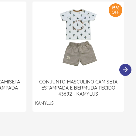
15%
OFF
AMISETA
CONJUNTO MASCULINO CAMISETA
TAMPADA
ESTAMPADA E BERMUDA TECIDO
43692 - KAMYLUS
KAMYLUS
K