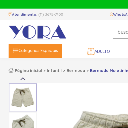
Atendimento:
(11) 3675-7400
WhatsA
Categorias Especiais
ADULTO
Página inicial
Infantil
Bermuda
Bermuda Moletinho