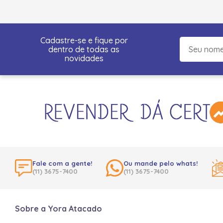
Cadastre-se e fique por
dentro de todas as
novidades
Fale com a gente!
Ou mande pelo whats!
(11) 3675-7400
(11) 3675-7400
Sobre a Yora Atacado