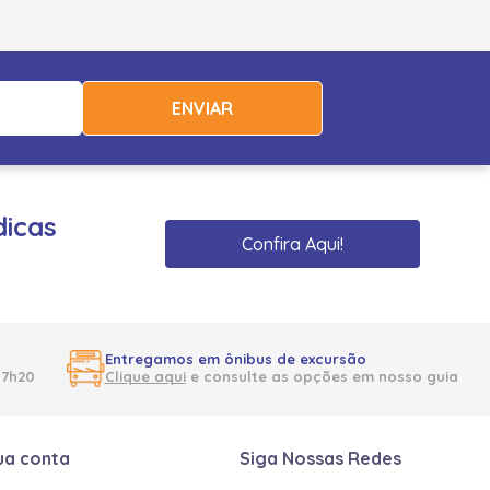
ENVIAR
dicas
Confira Aqui!
Entregamos em ônibus de excursão
17h20
Clique aqui
e consulte as opções em nosso guia
ua conta
Siga Nossas Redes