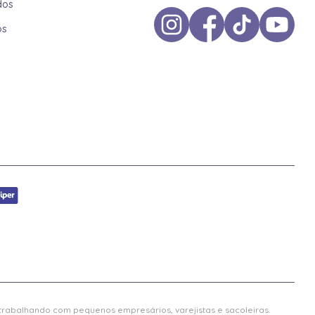
dos
os
 trabalhando com pequenos empresários, varejistas e sacoleiras.