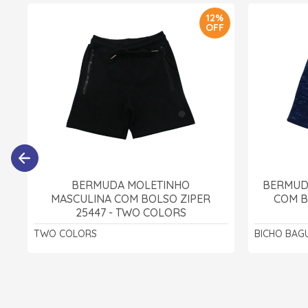
12%
OFF
BERMUDA MOLETINHO
BERMUD
MASCULINA COM BOLSO ZIPER
COM B
25447 - TWO COLORS
TWO COLORS
BICHO BAG