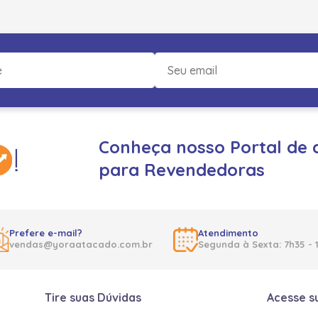
Conheça nosso Portal de 
para Revendedoras
Prefere e-mail?
Atendimento
vendas@yoraatacado.com.br
Segunda à Sexta: 7h35 - 
Tire suas Dúvidas
Acesse s