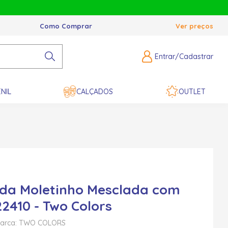
Como Comprar
Ver preços
Entrar/Cadastrar
NIL
CALÇADOS
OUTLET
da Moletinho Mesclada com
22410 - Two Colors
arca: TWO COLORS